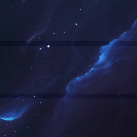
品与服务有疑问，请致电：0510-88588668
新闻中心
|
公司新闻
更多>>