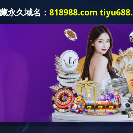
网站首页
关于我们
新闻中心
产品展示
工程业
会网页版页面登录
|
悟空网页版入口
|
开云官方app下载站
|
华体会官方网页版
|
完美体
组织机构