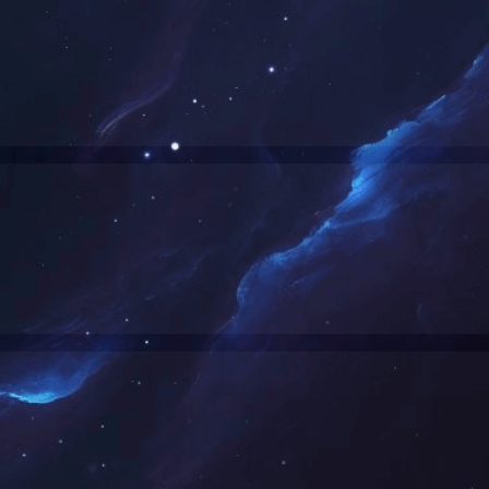
武汉办事处：18961775599 1390151974
公司名称：无锡市通用机械厂有限公司
地 址：无锡新区鸿山街道鸿达路112号
广州办事处：18961775586 1331611306
 编：214115
售部电话：0510-88588668
0510-88588556
长沙办事处：18961775581 1338288785
务部电话：0510-88588616 18951507227
品备件： 18961785002
 公 室： 0510-88588608
北京办事处：18961775583 1396182003
 箱：wxgmw@189.cn
上海办事处：18961775569 1380618484