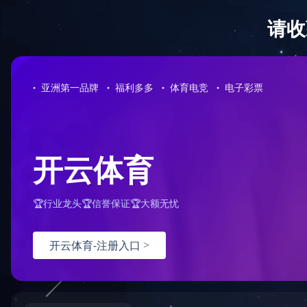
华体会体育
|
开云手机站官方版网站登录入口
|
问鼎网页版登录入口
|
米兰平台
|
华体
- 栏目导航 -
联系我们