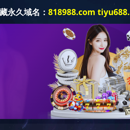
网站首页
关于我们
新闻中心
产品展示
工程业
会网页版页面登录
|
悟空网页版入口
|
开云官方app下载站
|
华体会官方网页版
|
完美体
联系我们