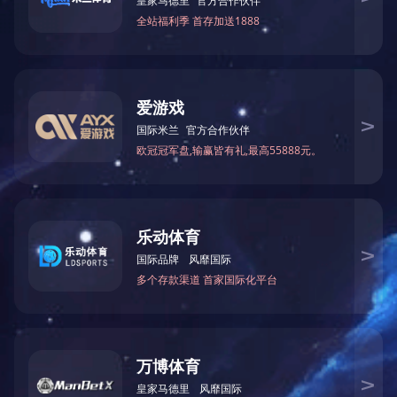
邮 编：214115
销售部电话：0510-88588668
0510-88588556
服务部电话：0510-88588616
18951507227
备品备件： 18961785002
办 公 室： 0510-88588608
邮 箱：
wxgmw@189.cn